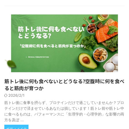
筋トレ後に何も食べないとどうなる?空腹時に何を食べ
ると筋肉が育つか
2026/2/1
筋トレ後に食事を摂らず、プロテインだけで過ごしていませんか？プロ
テインだけで済ませているあなたは損しています！筋トレ前や筋トレ中
に食べるものは、パフォーマンスに「生理学的・心理学的」な影響の両
方を及ぼ ...
ボディメイク