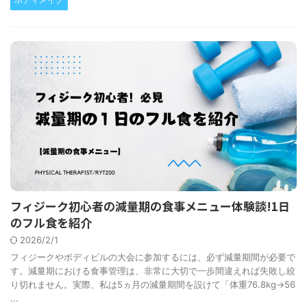
フィジーク初心者の減量期の食事メニュー体験談!1日
のフル食を紹介
2026/2/1
フィジークやボディビルの大会に参加するには、必ず減量期間が必要で
す。減量期における食事管理は、非常に大切で一歩間違えれば失敗し絞
り切れません。実際、私は5ヵ月の減量期間を設けて「体重76.8kg→56
...