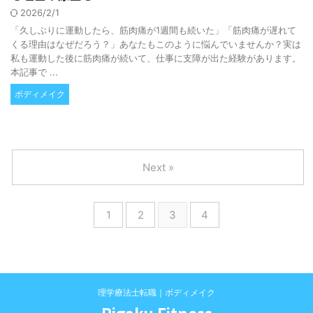
2026/2/1
「久しぶりに運動したら、筋肉痛が1週間も続いた」「筋肉痛が遅れて
くる理由はなぜだろう？」あなたもこのように悩んでいませんか？実は
私も運動した後に筋肉痛が続いて、仕事に支障が出た経験があります。
本記事で ...
ボディメイク
Next »
1
2
3
4
理学療法士転職｜ボディメイク