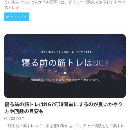
うに悩んでいませんか？本記事では、ダイソーで購入できるおすすめの
筋トレグ ...
ボディメイク
寝る前の筋トレはNG?何時間前にするのが良いかやり
方や回数の目安も
2026/2/1
「寝る前の筋トレって、実は悪影響かも…？」日々の習慣として筋トレ