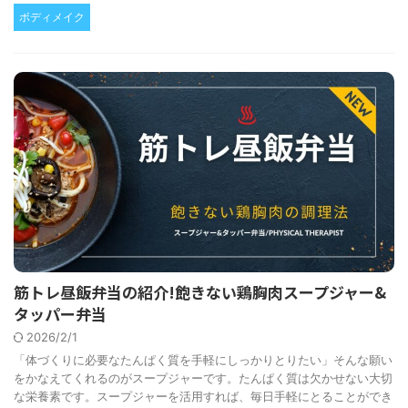
ボディメイク
筋トレ昼飯弁当の紹介!飽きない鶏胸肉スープジャー&
タッパー弁当
2026/2/1
「体づくりに必要なたんぱく質を手軽にしっかりとりたい」そんな願い
をかなえてくれるのがスープジャーです。たんぱく質は欠かせない大切
な栄養素です。スープジャーを活用すれば、毎日手軽にとることができ