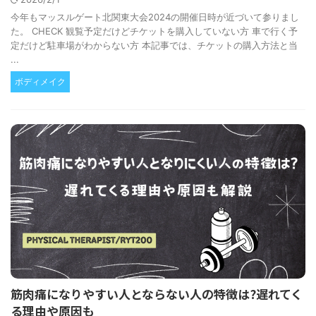
今年もマッスルゲート北関東大会2024の開催日時が近づいて参りまし
た。 CHECK 観覧予定だけどチケットを購入していない方 車で行く予
定だけど駐車場がわからない方 本記事では、チケットの購入方法と当
...
ボディメイク
筋肉痛になりやすい人とならない人の特徴は?遅れてく
る理由や原因も