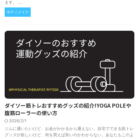
ます。 ...
ボディメイク
ダイソー筋トレおすすめグッズの紹介!YOGA POLEや
腹筋ローラーの使い方
2026/2/1
ジムに通いたいけど、お金がかかるから通えない。自宅でできる筋トレ
グッズが欲しいけど、何を買えば良いのかわからない。あなたもこのよ