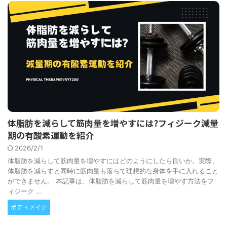
体脂肪を減らして筋肉量を増やすには?フィジーク減量
期の有酸素運動を紹介
2026/2/1
体脂肪を減らして筋肉量を増やすにはどのようにしたら良いか。実際、
体脂肪を減らすと同時に筋肉量も落ちて理想的な身体を手に入れること
ができません。 本記事は、体脂肪を減らして筋肉量を増やす方法をフ
ィジーク ...
ボディメイク