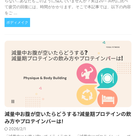
らない…あなたもこのように悩んでいませんか？実は20～30代に比べ
て疲労の回復には、時間がかかります。そこで本記事では、以下の内容
をご ...
ボディメイク
減量中お腹が空いたらどうする?減量期プロテインの飲
み方やプロテインバーは!
2026/2/1