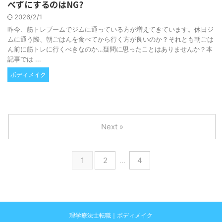
べずにするのはNG?
2026/2/1
昨今、筋トレブームでジムに通っている方が増えてきています。休日ジ
ムに通う際、朝ごはんを食べてから行く方が良いのか？それとも朝ごは
ん前に筋トレに行くべきなのか…疑問に思ったことはありませんか？本
記事では ...
ボディメイク
Next »
1
2
…
4
理学療法士転職｜ボディメイク