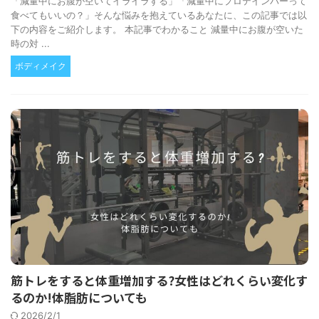
「減量中にお腹が空いてイライラする」「減量中にプロテインバーって
食べてもいいの？」そんな悩みを抱えているあなたに、この記事では以
下の内容をご紹介します。 本記事でわかること 減量中にお腹が空いた
時の対 ...
ボディメイク
筋トレをすると体重増加する?女性はどれくらい変化す
るのか!体脂肪についても
2026/2/1