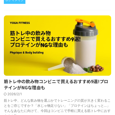
筋トレ中の飲み物コンビニで買えるおすすめ9選!プロ
テインがNGな理由も
2026/2/1
筋トレ中、どんな飲み物を選ぶかでトレーニングの質が大きく変わるこ
とをご存じですか？「水じゃ物足りない」「プロテインはちょっと…」
そんなあなたに向けて、今回はコンビニで手軽に買える筋トレ中におす