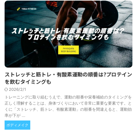
ストレッチと筋トレ・有酸素運動の順番は?プロテイン
を飲むタイミングも
2026/2/1
トレーニングに取り組むうえで、運動の順番や栄養補給のタイミングを
正しく理解することは、身体づくりにおいて非常に重要な要素です。と
くに「ストレッチ、筋トレ、有酸素運動」の順番を間違えると、運動効
率が下が ...
ボディメイク