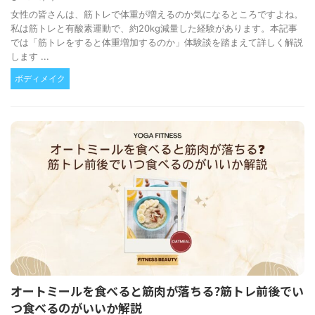
女性の皆さんは、筋トレで体重が増えるのか気になるところですよね。
私は筋トレと有酸素運動で、約20kg減量した経験があります。本記事
では「筋トレをすると体重増加するのか」体験談を踏まえて詳しく解説
します ...
ボディメイク
オートミールを食べると筋肉が落ちる?筋トレ前後でい
つ食べるのがいいか解説