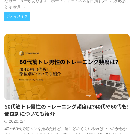
なカテゴリーがあります。ボディフィットネスを目指す女性に必要なこ
とは適切 ...
ボディメイク
50代筋トレ男性のトレーニング頻度は?40代や60代も!
部位別についても紹介
2026/2/1
40〜60代で筋トレを始めたけど、週にどのくらいやればいいのかわか