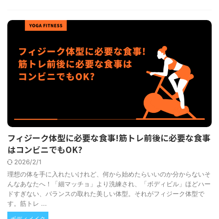
フィジーク体型に必要な食事!筋トレ前後に必要な食事
はコンビニでもOK?
2026/2/1
理想の体を手に入れたいけれど、何から始めたらいいのか分からないそ
んなあなたへ！「細マッチョ」より洗練され、「ボディビル」ほどハー
ドすぎない、バランスの取れた美しい体型。それがフィジーク体型で
す。筋トレ ...
ボディメイク