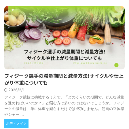
フィジーク選手の減量期間と減量方法!サイクルや仕上
がり体重についても
2026/2/1
フィジーク競技に挑戦するうえで、「どのくらいの期間で、どんな減量
を進めればいいのか？」と悩む方は多いのではないでしょうか。フィジ
ークの減量は、単に体重を減らすだけでは成功しません。筋肉の立体感
やシャー ...
ボディメイク