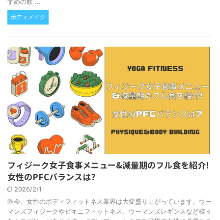
すめの飲 ...
ボディメイク
フィジーク女子食事メニュー&減量期のフル食を紹介!
女性のPFCバランスは?
2026/2/1
昨今、女性のボディフィットネス業界は大変盛り上がっています。ウー
マンズフィジークやビキニフィットネス、ウーマンズレギンスなど様々