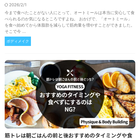
2026/2/1
今まで食べたことがない人にとって、オートミールは本当に安心して食
べられるのか気になるところですよね。 おかげで、「オートミール」
を食べ始めてから体脂肪を減らして筋肉量を増やすことができました。
そこで今 ...
ボディメイク
筋トレは朝ごはんの前と後おすすめのタイミングや食