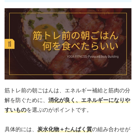
筋トレ前の朝ごはんは、エネルギー補給と筋肉の分
解を防ぐために、
消化が良く、エネルギーになりや
すいもの
を選ぶのがポイントです。
具体的には、
炭水化物＋たんぱく質
の組み合わせが