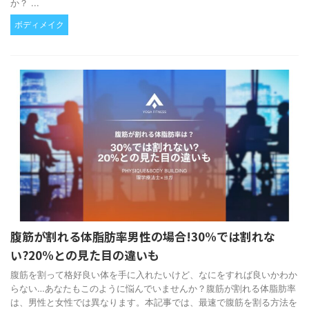
か？ ...
ボディメイク
腹筋が割れる体脂肪率男性の場合!30%では割れな
い?20%との見た目の違いも
腹筋を割って格好良い体を手に入れたいけど、なにをすれば良いかわか
らない…あなたもこのように悩んでいませんか？腹筋が割れる体脂肪率
は、男性と女性では異なります。本記事では、最速で腹筋を割る方法を