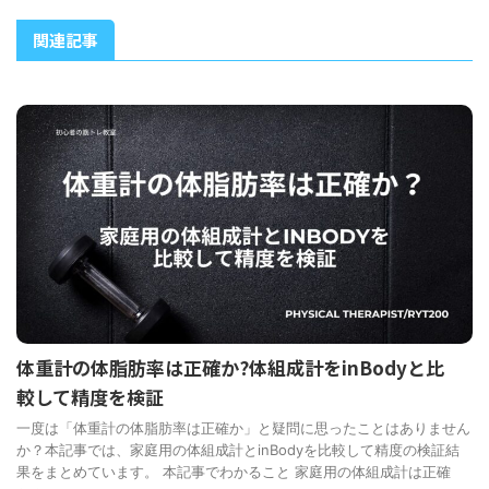
関連記事
体重計の体脂肪率は正確か?体組成計をinBodyと比
較して精度を検証
一度は「体重計の体脂肪率は正確か」と疑問に思ったことはありません
か？本記事では、家庭用の体組成計とinBodyを比較して精度の検証結
果をまとめています。 本記事でわかること 家庭用の体組成計は正確