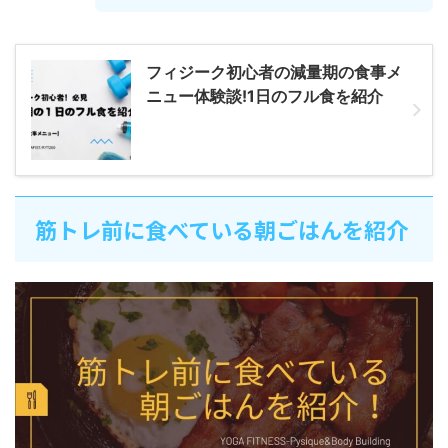
フィジーク初心者の減量期の食事メ
ニュー体験談!1日のフル食を紹介
筋トレ前に食べている朝ごはんを紹介