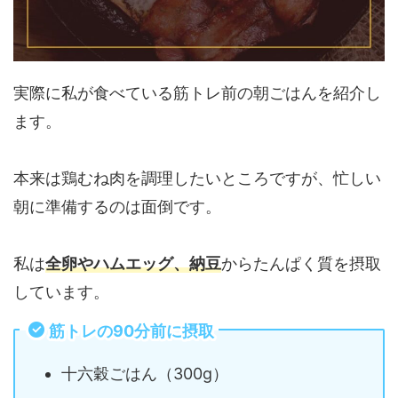
実際に私が食べている筋トレ前の朝ごはんを紹介し
ます。
本来は鶏むね肉を調理したいところですが、忙しい
朝に準備するのは面倒です。
私は
全卵やハムエッグ、納豆
からたんぱく質を摂取
しています。
筋トレの90分前に摂取
十六穀ごはん（300g）