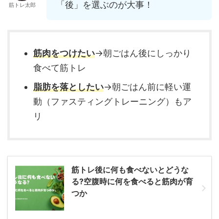
「後」を選ぶのが大事！
筋トレ太郎
筋肉をつけたい
→朝ごはん後にしっかり
食べて筋トレ
脂肪を落としたい
→朝ごはん前に軽い運
動（ファスティングトレーニング）もア
リ
筋トレ後に何も食べないとどうな
る?空腹時に何を食べると筋肉が育
つか