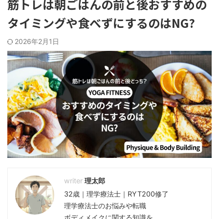
筋トレは朝ごはんの前と後おすすめの
タイミングや食べずにするのはNG?
2026年2月1日
理太郎
32歳｜理学療法士｜RYT200修了
理学療法士のお悩みや転職
ボディメイクに関する知識を