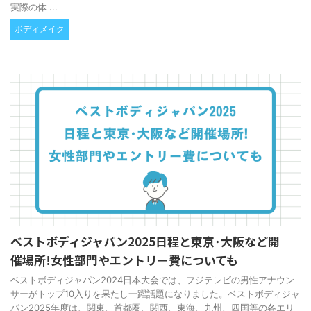
実際の体 ...
ボディメイク
ベストボディジャパン2025日程と東京･大阪など開
催場所!女性部門やエントリー費についても
ベストボディジャパン2024日本大会では、フジテレビの男性アナウン
サーがトップ10入りを果たし一躍話題になりました。ベストボディジャ
パン2025年度は、関東、首都圏、関西、東海、九州、四国等の各エリ