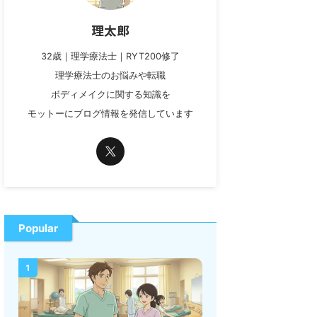
理太郎
32歳｜理学療法士｜RYT200修了
理学療法士のお悩みや転職
ボディメイクに関する知識を
モットーにブログ情報を発信しています
Popular
1