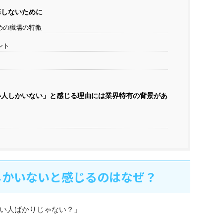
悔しないために
めの職場の特徴
ント
い人しかいない」と感じる理由には業界特有の背景があ
しかいないと感じるのはなぜ？
い人ばかりじゃない？」