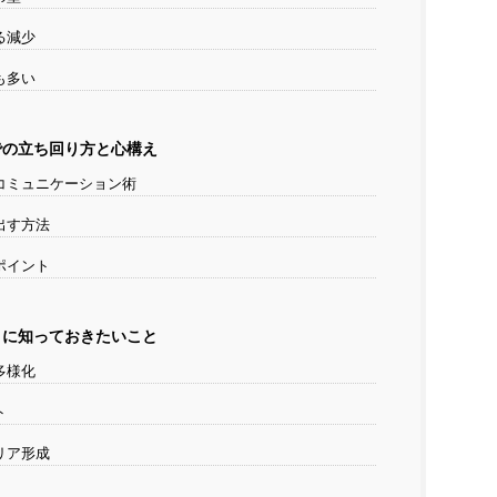
る減少
も多い
での立ち回り方と心構え
コミュニケーション術
出す方法
ポイント
きに知っておきたいこと
多様化
ト
リア形成