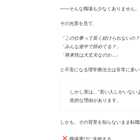
――そんな職場も少なくありません。
その光景を見て、
「この仕事って長く続けられないの？
「みんな途中で辞めてる？」
「将来性は大丈夫なのか…」
と不安になる理学療法士は非常に多い
しかし実は、“若い人しかいない
造的な理由があります。
しかも、その背景を知らないまま転職
職場選びに失敗する