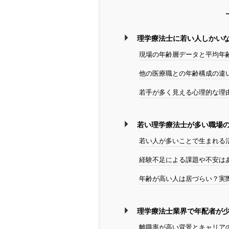
理学療法士に若い人しかい
現場の年齢層データと平均年
他の医療職との年齢構成の違
若手が多く見える心理的な理
若い理学療法士が多い職場
若い人が多いことで生まれる
経験不足による課題や不安は
年齢が高い人は居づらい？実
理学療法士業界で年配者が
離職率が高い背景とキャリア