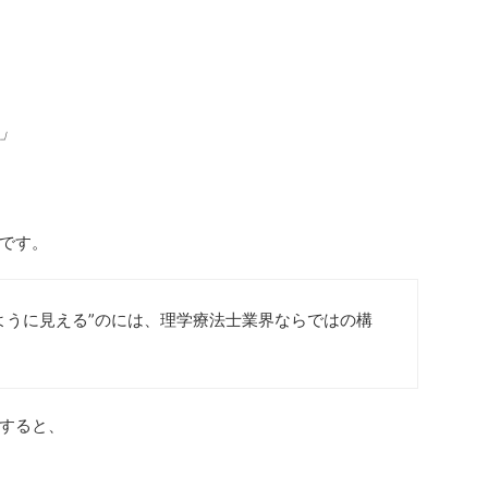
」
です。
ように見える”のには、理学療法士業界ならではの構
すると、